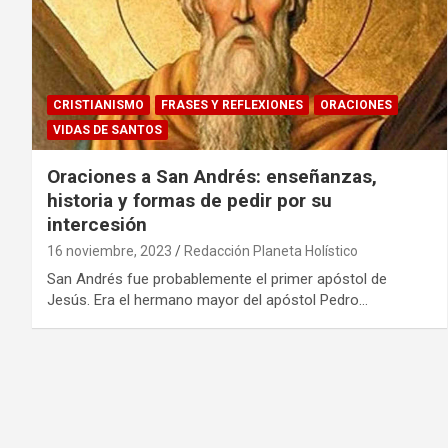
CRISTIANISMO
FRASES Y REFLEXIONES
ORACIONES
VIDAS DE SANTOS
Oraciones a San Andrés: enseñanzas,
historia y formas de pedir por su
intercesión
16 noviembre, 2023
Redacción Planeta Holístico
San Andrés fue probablemente el primer apóstol de
Jesús. Era el hermano mayor del apóstol Pedro…