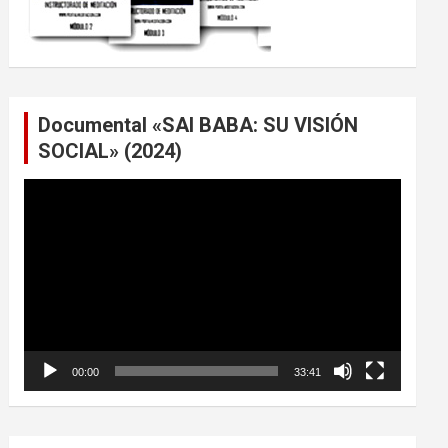
Documental «SAI BABA: SU VISIÓN
SOCIAL» (2024)
Reproductor
de
vídeo
00:00
33:41