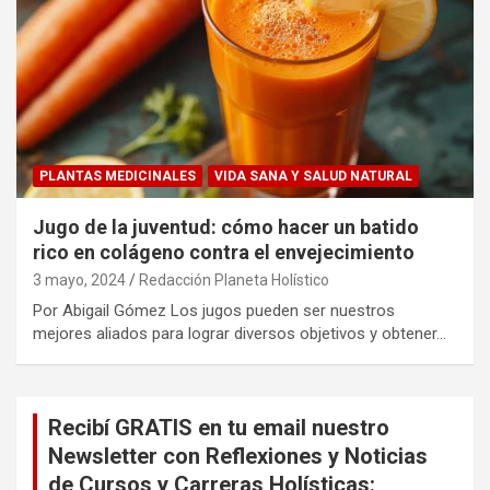
PLANTAS MEDICINALES
VIDA SANA Y SALUD NATURAL
Jugo de la juventud: cómo hacer un batido
rico en colágeno contra el envejecimiento
3 mayo, 2024
Redacción Planeta Holístico
Por Abigail Gómez Los jugos pueden ser nuestros
mejores aliados para lograr diversos objetivos y obtener…
Recibí GRATIS en tu email nuestro
Newsletter con Reflexiones y Noticias
de Cursos y Carreras Holísticas: