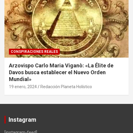
CONSPIRACIONES REALES
Arzovispo Carlo Maria Viganò: «La Élite de
Davos busca establecer el Nuevo Orden
Mundial»
19 enero, 2024
Redacción Planeta Holístico
Instagram
[instagram-feed]