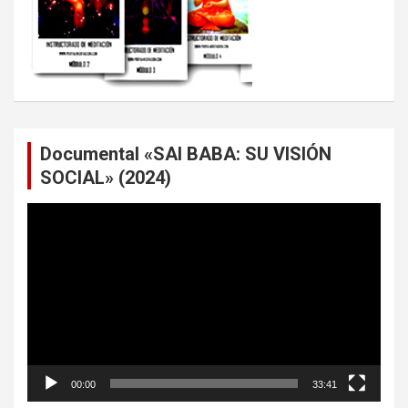
Documental «SAI BABA: SU VISIÓN
SOCIAL» (2024)
Reproductor
de
vídeo
00:00
33:41