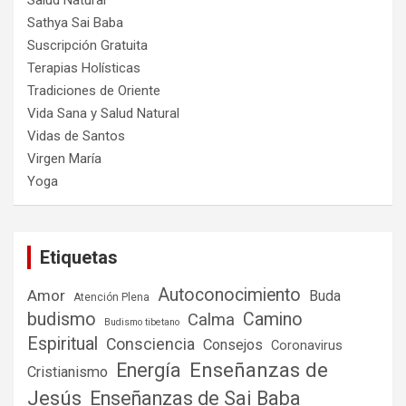
Salud Natural
Sathya Sai Baba
Suscripción Gratuita
Terapias Holísticas
Tradiciones de Oriente
Vida Sana y Salud Natural
Vidas de Santos
Virgen María
Yoga
Etiquetas
Autoconocimiento
Amor
Buda
Atención Plena
budismo
Camino
Calma
Budismo tibetano
Espiritual
Consciencia
Consejos
Coronavirus
Enseñanzas de
Energía
Cristianismo
Jesús
Enseñanzas de Sai Baba