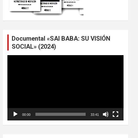
Documental «SAI BABA: SU VISIÓN
SOCIAL» (2024)
Reproductor
de
vídeo
00:00
33:41