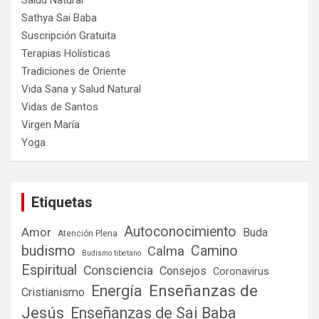
Salud Natural
Sathya Sai Baba
Suscripción Gratuita
Terapias Holísticas
Tradiciones de Oriente
Vida Sana y Salud Natural
Vidas de Santos
Virgen María
Yoga
Etiquetas
Autoconocimiento
Amor
Buda
Atención Plena
budismo
Camino
Calma
Budismo tibetano
Espiritual
Consciencia
Consejos
Coronavirus
Enseñanzas de
Energía
Cristianismo
Jesús
Enseñanzas de Sai Baba