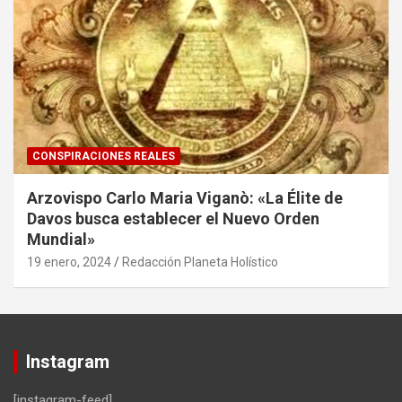
CONSPIRACIONES REALES
Arzovispo Carlo Maria Viganò: «La Élite de
Davos busca establecer el Nuevo Orden
Mundial»
19 enero, 2024
Redacción Planeta Holístico
Instagram
[instagram-feed]