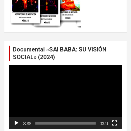
Documental «SAI BABA: SU VISIÓN
SOCIAL» (2024)
Reproductor
de
vídeo
00:00
33:41