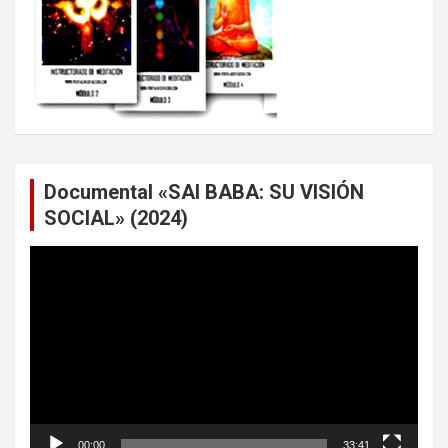
Documental «SAI BABA: SU VISIÓN
SOCIAL» (2024)
Reproductor
de
vídeo
00:00
33:41