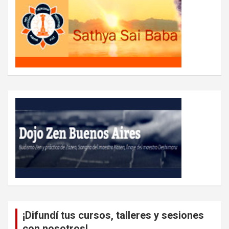
¡Difundí tus cursos, talleres y sesiones
con nosotros!