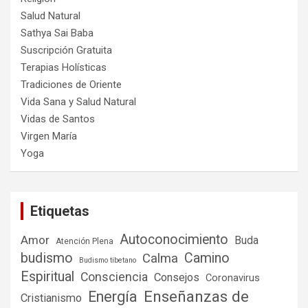
Salud Natural
Sathya Sai Baba
Suscripción Gratuita
Terapias Holísticas
Tradiciones de Oriente
Vida Sana y Salud Natural
Vidas de Santos
Virgen María
Yoga
Etiquetas
Autoconocimiento
Amor
Buda
Atención Plena
budismo
Camino
Calma
Budismo tibetano
Espiritual
Consciencia
Consejos
Coronavirus
Enseñanzas de
Energía
Cristianismo