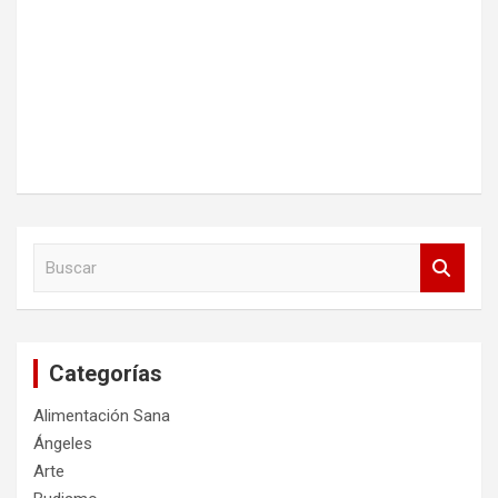
B
u
s
c
a
Categorías
r
Alimentación Sana
Ángeles
Arte