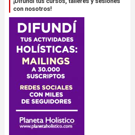
¡Difundí tus cursos, talleres y sesiones
con nosotros!