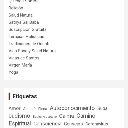
Quiénes Somos
Religión
Salud Natural
Sathya Sai Baba
Suscripción Gratuita
Terapias Holísticas
Tradiciones de Oriente
Vida Sana y Salud Natural
Vidas de Santos
Virgen María
Yoga
Etiquetas
Autoconocimiento
Amor
Buda
Atención Plena
budismo
Camino
Calma
Budismo tibetano
Espiritual
Consciencia
Consejos
Coronavirus