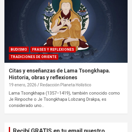
BUDISMO
FRASES Y REFLEXIONES
TRADICIONES DE ORIENTE
Citas y enseñanzas de Lama Tsongkhapa.
Historia, obras y reflexiones
19 enero, 2026
Redacción Planeta Holístico
Lama Tsongkhapa (1357–1419), también conocido como
Je Rinpoche o Je Tsongkhapa Lobzang Drakpa, es
considerado uno…
Recibí GRATIS en tu email nuestro