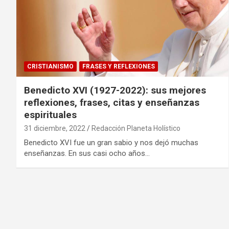
CRISTIANISMO
FRASES Y REFLEXIONES
Benedicto XVI (1927-2022): sus mejores
reflexiones, frases, citas y enseñanzas
espirituales
31 diciembre, 2022
Redacción Planeta Holístico
Benedicto XVI fue un gran sabio y nos dejó muchas
enseñanzas. En sus casi ocho años…