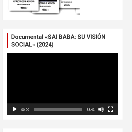
Documental «SAI BABA: SU VISIÓN
SOCIAL» (2024)
Reproductor
de
vídeo
00:00
33:41