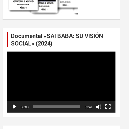
Documental «SAI BABA: SU VISIÓN
SOCIAL» (2024)
Reproductor
de
vídeo
00:00
33:41