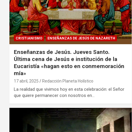
CRISTIANISMO
ENSEÑANZAS DE JESÚS DE NAZARETH
Enseñanzas de Jesús. Jueves Santo.
Última cena de Jesús e institución de la
Eucaristía «hagan esto en conmemoración
mía»
17 abril, 2025
Redacción Planeta Holístico
La realidad que vivimos hoy en esta celebración: el Señor
que quiere permanecer con nosotros en…