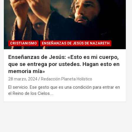
CRISTIANISMO
ENSEÑANZAS DE JESÚS DE NAZARETH
Enseñanzas de Jesús: «Esto es mi cuerpo,
que se entrega por ustedes. Hagan esto en
memoria mía»
28 marzo, 2024
Redacción Planeta Holístico
El servicio. Ese gesto que es una condición para entrar en
el Reino de los Cielos.…