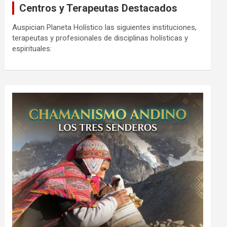
Centros y Terapeutas Destacados
Auspician Planeta Holístico las siguientes instituciones,
terapeutas y profesionales de disciplinas holísticas y
espirituales: