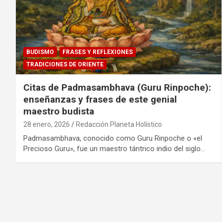
BUDISMO
FRASES Y REFLEXIONES
TRADICIONES DE ORIENTE
Citas de Padmasambhava (Guru Rinpoche):
enseñanzas y frases de este genial
maestro budista
28 enero, 2026
Redacción Planeta Holístico
Padmasambhava, conocido como Guru Rinpoche o «el
Precioso Guru», fue un maestro tántrico indio del siglo…