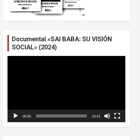
Documental «SAI BABA: SU VISIÓN
SOCIAL» (2024)
Reproductor
de
vídeo
00:00
33:41