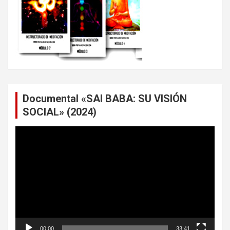
Documental «SAI BABA: SU VISIÓN
SOCIAL» (2024)
Reproductor
de
vídeo
00:00
33:41