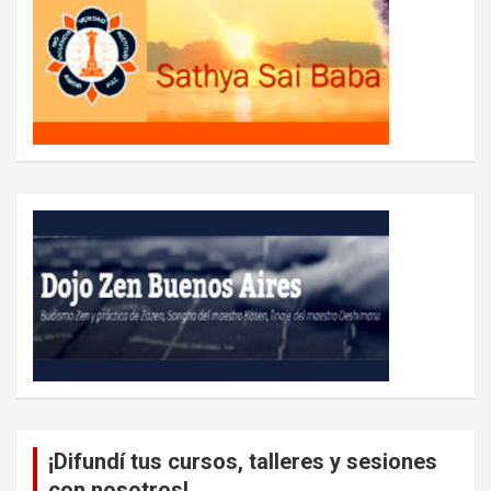
¡Difundí tus cursos, talleres y sesiones
con nosotros!