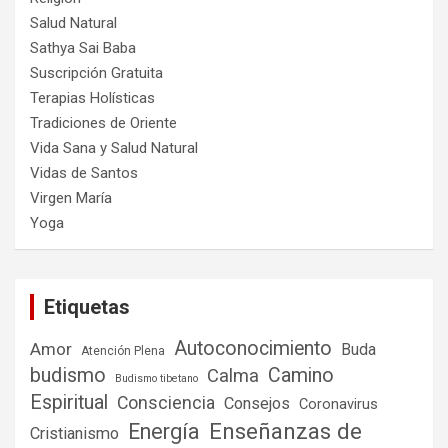
Salud Natural
Sathya Sai Baba
Suscripción Gratuita
Terapias Holísticas
Tradiciones de Oriente
Vida Sana y Salud Natural
Vidas de Santos
Virgen María
Yoga
Etiquetas
Autoconocimiento
Amor
Buda
Atención Plena
budismo
Camino
Calma
Budismo tibetano
Espiritual
Consciencia
Consejos
Coronavirus
Enseñanzas de
Energía
Cristianismo