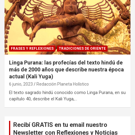
FRASES Y REFLEXIONES
TRADICIONES DE ORIENTE
Linga Purana: las profecías del texto hindú de
más de 2000 años que describe nuestra época
actual (Kali Yuga)
6 junio, 2023
Redacción Planeta Holístico
El texto sagrado hindú conocido como Linga Purana, en su
capítulo 40, describe el Kali Yuga,…
Recibí GRATIS en tu email nuestro
Newsletter con Reflexiones y Noticias