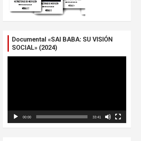
Documental «SAI BABA: SU VISIÓN
SOCIAL» (2024)
Reproductor
de
vídeo
00:00
33:41