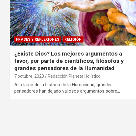
FRASES Y REFLEXIONES
RELIGIÓN
¿Existe Dios? Los mejores argumentos a
favor, por parte de científicos, filósofos y
grandes pensadores de la Humanidad
7 octubre, 2023
Redacción Planeta Holístico
A lo largo de la historia de la Humanidad, grandes
pensadores han dejado valiosos argumentos sobre…