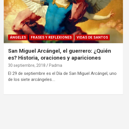
ÁNGELES
FRASES Y REFLEXIONES
VIDAS DE SANTOS
San Miguel Arcángel, el guerrero: ¿Quién
es? Historia, oraciones y apariciones
30 septiembre, 2018
Padma
El 29 de septiembre es el Día de San Miguel Arcángel, uno
de los siete arcángeles.…