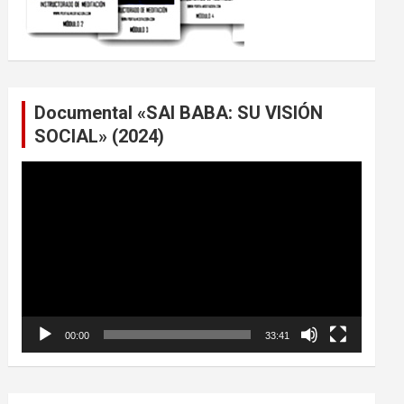
Documental «SAI BABA: SU VISIÓN
SOCIAL» (2024)
Reproductor
de
vídeo
00:00
33:41