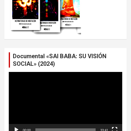
Documental «SAI BABA: SU VISIÓN
SOCIAL» (2024)
Reproductor
de
vídeo
00:00
33:41