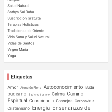
Salud Natural
Sathya Sai Baba
Suscripción Gratuita
Terapias Holísticas
Tradiciones de Oriente
Vida Sana y Salud Natural
Vidas de Santos
Virgen María
Yoga
Etiquetas
Autoconocimiento
Amor
Buda
Atención Plena
budismo
Camino
Calma
Budismo tibetano
Espiritual
Consciencia
Consejos
Coronavirus
Enseñanzas de
Energía
Cristianismo