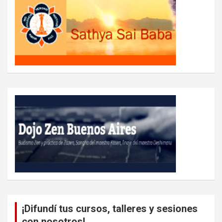
¡Difundí tus cursos, talleres y sesiones
con nosotros!