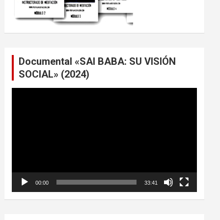
Documental «SAI BABA: SU VISIÓN
SOCIAL» (2024)
Reproductor
de
vídeo
00:00
33:41