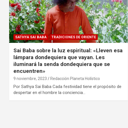
SATHYA SAI BABA
TRADICIONES DE ORIENTE
Sai Baba sobre la luz espiritual: «Lleven esa
lámpara dondequiera que vayan. Les
iluminará la senda dondequiera que se
encuentren»
9 noviembre, 2023
Redacción Planeta Holístico
Por Sathya Sai Baba Cada festividad tiene el propósito de
despertar en el hombre la conciencia…