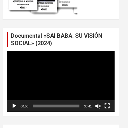
Documental «SAI BABA: SU VISIÓN
SOCIAL» (2024)
Reproductor
de
vídeo
00:00
33:41