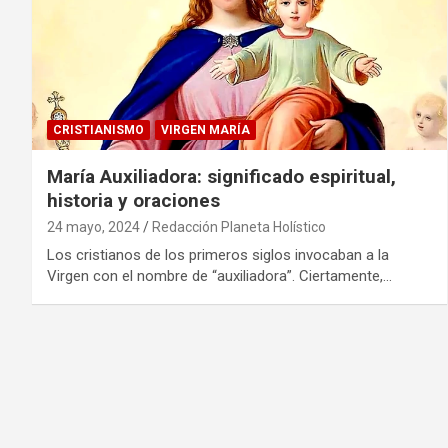
CRISTIANISMO
VIRGEN MARÍA
María Auxiliadora: significado espiritual,
historia y oraciones
24 mayo, 2024
Redacción Planeta Holístico
Los cristianos de los primeros siglos invocaban a la
Virgen con el nombre de “auxiliadora”. Ciertamente,…