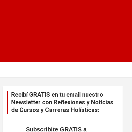
Recibí GRATIS en tu email nuestro
Newsletter con Reflexiones y Noticias
de Cursos y Carreras Holísticas:
Subscribite GRATIS a