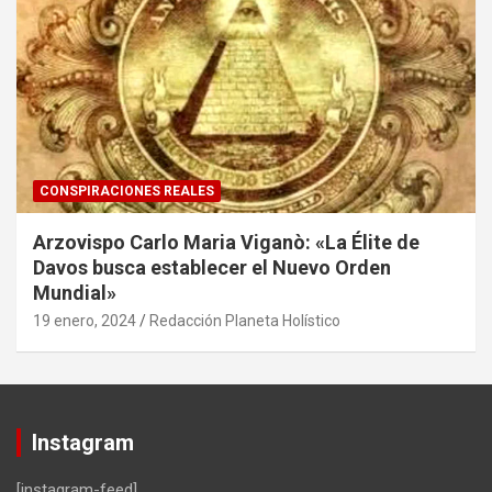
CONSPIRACIONES REALES
Arzovispo Carlo Maria Viganò: «La Élite de
Davos busca establecer el Nuevo Orden
Mundial»
19 enero, 2024
Redacción Planeta Holístico
Instagram
[instagram-feed]