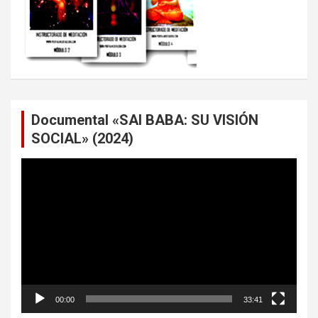
Documental «SAI BABA: SU VISIÓN
SOCIAL» (2024)
Reproductor
de
vídeo
00:00
33:41