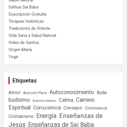
Salud Natural
Sathya Sai Baba
Suscripción Gratuita
Terapias Holísticas
Tradiciones de Oriente
Vida Sana y Salud Natural
Vidas de Santos
Virgen María
Yoga
Etiquetas
Autoconocimiento
Amor
Buda
Atención Plena
budismo
Camino
Calma
Budismo tibetano
Espiritual
Consciencia
Consejos
Coronavirus
Enseñanzas de
Energía
Cristianismo
Jesús
Enseñanzas de Sai Baba