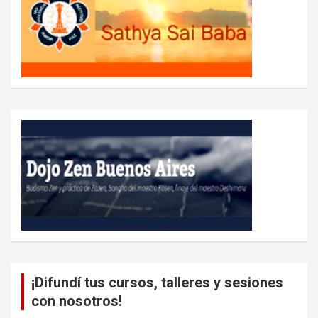
¡Difundí tus cursos, talleres y sesiones
con nosotros!