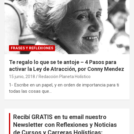
FRASES Y REFLEXIONES
Te regalo lo que se te antoje – 4 Pasos para
activar la Ley de Atracción, por Conny Mendez
15 junio, 2018
Redacción Planeta Holístico
1- Escribe en un papel, y en orden de importancia para ti
todas las cosas que…
Recibí GRATIS en tu email nuestro
Newsletter con Reflexiones y Noticias
de Cursos y Carreras Holísticas: