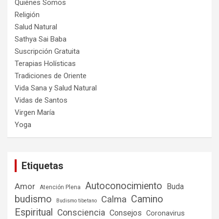
Quiénes Somos
Religión
Salud Natural
Sathya Sai Baba
Suscripción Gratuita
Terapias Holísticas
Tradiciones de Oriente
Vida Sana y Salud Natural
Vidas de Santos
Virgen María
Yoga
Etiquetas
Autoconocimiento
Amor
Buda
Atención Plena
budismo
Camino
Calma
Budismo tibetano
Espiritual
Consciencia
Consejos
Coronavirus