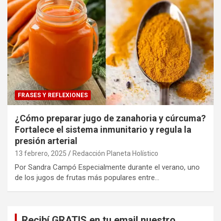
FRASES Y REFLEXIONES
¿Cómo preparar jugo de zanahoria y cúrcuma?
Fortalece el sistema inmunitario y regula la
presión arterial
13 febrero, 2025
Redacción Planeta Holístico
Por Sandra Campó Especialmente durante el verano, uno
de los jugos de frutas más populares entre…
Recibí GRATIS en tu email nuestro