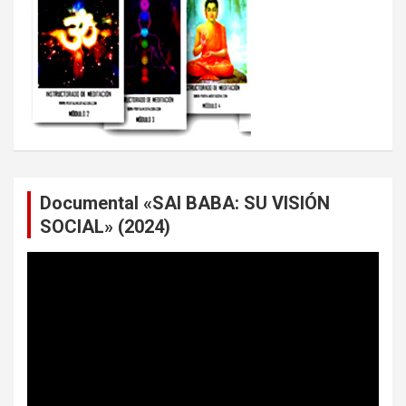
Documental «SAI BABA: SU VISIÓN
SOCIAL» (2024)
Reproductor
de
vídeo