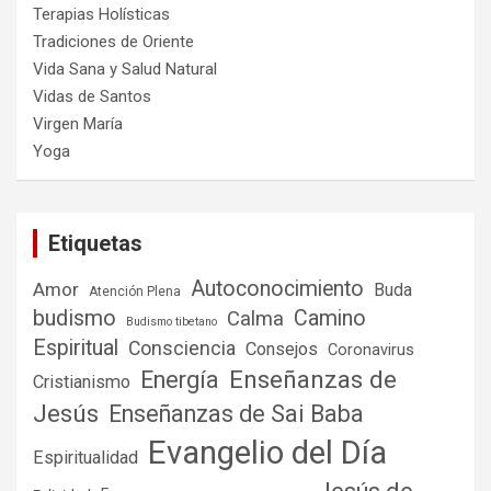
Terapias Holísticas
Tradiciones de Oriente
Vida Sana y Salud Natural
Vidas de Santos
Virgen María
Yoga
Etiquetas
Autoconocimiento
Amor
Buda
Atención Plena
budismo
Camino
Calma
Budismo tibetano
Espiritual
Consciencia
Consejos
Coronavirus
Enseñanzas de
Energía
Cristianismo
Jesús
Enseñanzas de Sai Baba
Evangelio del Día
Espiritualidad