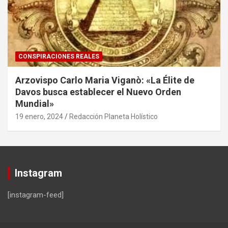
CONSPIRACIONES REALES
Arzovispo Carlo Maria Viganò: «La Élite de
Davos busca establecer el Nuevo Orden
Mundial»
19 enero, 2024
Redacción Planeta Holístico
Instagram
[instagram-feed]