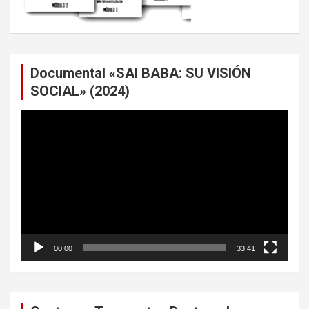
Documental «SAI BABA: SU VISIÓN
SOCIAL» (2024)
Reproductor
de
vídeo
00:00
33:41