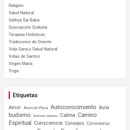
Religión
Salud Natural
Sathya Sai Baba
Suscripción Gratuita
Terapias Holísticas
Tradiciones de Oriente
Vida Sana y Salud Natural
Vidas de Santos
Virgen María
Yoga
Etiquetas
Autoconocimiento
Amor
Buda
Atención Plena
budismo
Camino
Calma
Budismo tibetano
Espiritual
Consciencia
Consejos
Coronavirus