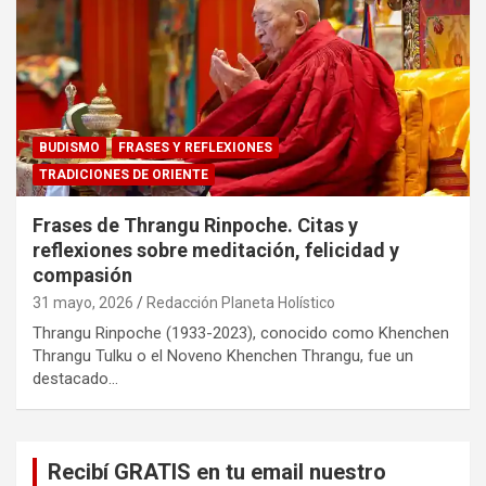
BUDISMO
FRASES Y REFLEXIONES
TRADICIONES DE ORIENTE
Frases de Thrangu Rinpoche. Citas y
reflexiones sobre meditación, felicidad y
compasión
31 mayo, 2026
Redacción Planeta Holístico
Thrangu Rinpoche (1933-2023), conocido como Khenchen
Thrangu Tulku o el Noveno Khenchen Thrangu, fue un
destacado…
Recibí GRATIS en tu email nuestro