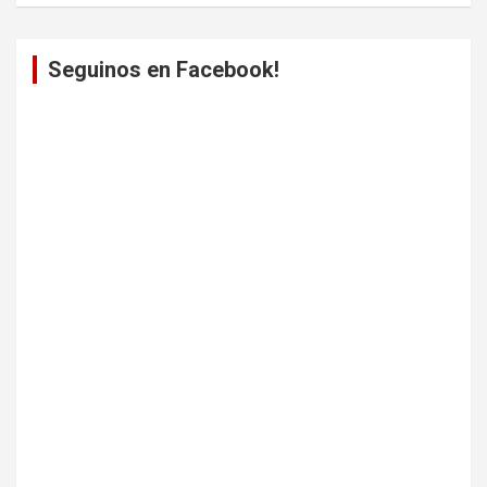
Seguinos en Facebook!