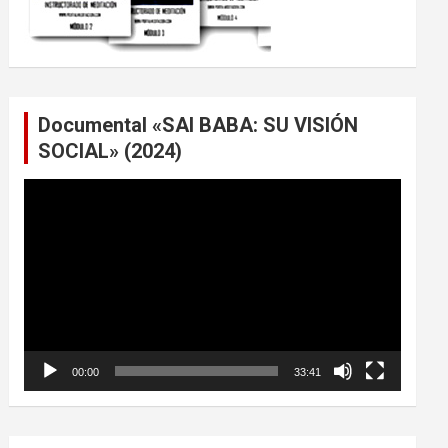
Documental «SAI BABA: SU VISIÓN
SOCIAL» (2024)
Reproductor
de
vídeo
00:00
33:41