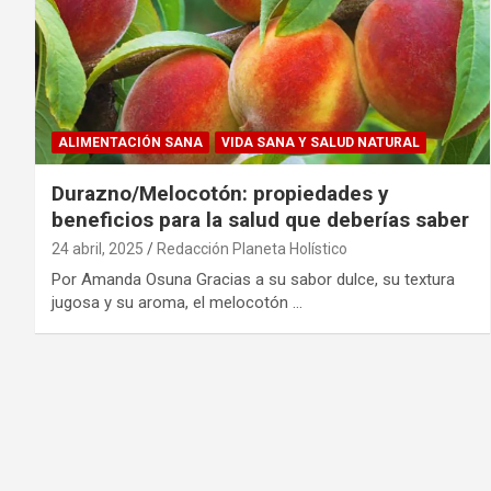
ALIMENTACIÓN SANA
VIDA SANA Y SALUD NATURAL
Durazno/Melocotón: propiedades y
beneficios para la salud que deberías saber
24 abril, 2025
Redacción Planeta Holístico
Por Amanda Osuna Gracias a su sabor dulce, su textura
jugosa y su aroma, el melocotón …