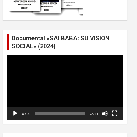
Documental «SAI BABA: SU VISIÓN
SOCIAL» (2024)
Reproductor
de
vídeo
00:00
33:41