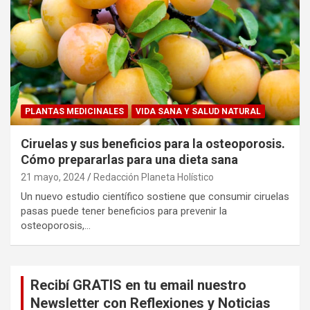
PLANTAS MEDICINALES
VIDA SANA Y SALUD NATURAL
Ciruelas y sus beneficios para la osteoporosis.
Cómo prepararlas para una dieta sana
21 mayo, 2024
Redacción Planeta Holístico
Un nuevo estudio científico sostiene que consumir ciruelas
pasas puede tener beneficios para prevenir la
osteoporosis,…
Recibí GRATIS en tu email nuestro
Newsletter con Reflexiones y Noticias