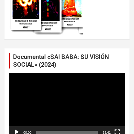
Documental «SAI BABA: SU VISIÓN
SOCIAL» (2024)
Reproductor
de
vídeo
00:00
33:41