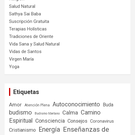
Salud Natural
Sathya Sai Baba
Suscripción Gratuita
Terapias Holísticas
Tradiciones de Oriente
Vida Sana y Salud Natural
Vidas de Santos
Virgen María
Yoga
Etiquetas
Autoconocimiento
Amor
Buda
Atención Plena
budismo
Camino
Calma
Budismo tibetano
Espiritual
Consciencia
Consejos
Coronavirus
Enseñanzas de
Energía
Cristianismo