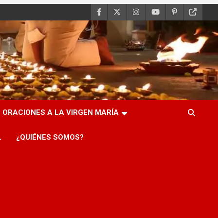
ORACIONES A LA VIRGEN MARÍA
L
¿QUIÉNES SOMOS?