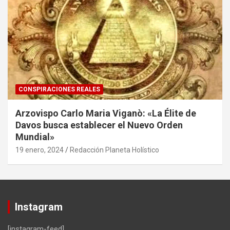
CONSPIRACIONES REALES
Arzovispo Carlo Maria Viganò: «La Élite de
Davos busca establecer el Nuevo Orden
Mundial»
19 enero, 2024
Redacción Planeta Holístico
Instagram
[instagram-feed]