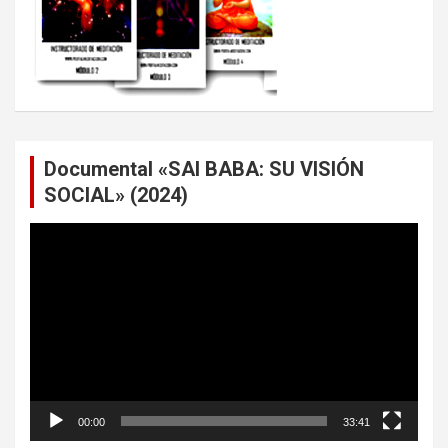
Documental «SAI BABA: SU VISIÓN
SOCIAL» (2024)
Reproductor
de
vídeo
00:00
33:41