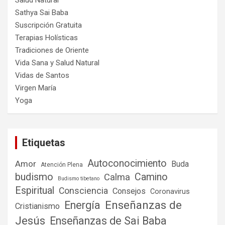
Salud Natural
Sathya Sai Baba
Suscripción Gratuita
Terapias Holísticas
Tradiciones de Oriente
Vida Sana y Salud Natural
Vidas de Santos
Virgen María
Yoga
Etiquetas
Autoconocimiento
Amor
Buda
Atención Plena
budismo
Camino
Calma
Budismo tibetano
Espiritual
Consciencia
Consejos
Coronavirus
Enseñanzas de
Energía
Cristianismo
Jesús
Enseñanzas de Sai Baba