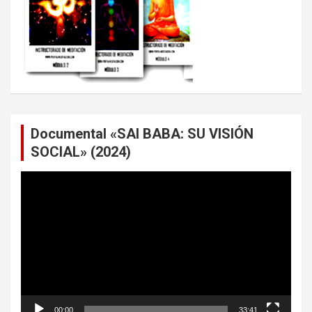
Documental «SAI BABA: SU VISIÓN
SOCIAL» (2024)
Reproductor
de
vídeo
00:00
33:41