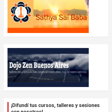
¡Difundí tus cursos, talleres y sesiones
con nosotros!