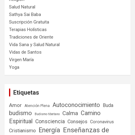
Salud Natural
Sathya Sai Baba
Suscripción Gratuita
Terapias Holísticas
Tradiciones de Oriente
Vida Sana y Salud Natural
Vidas de Santos
Virgen María
Yoga
Etiquetas
Autoconocimiento
Amor
Buda
Atención Plena
budismo
Camino
Calma
Budismo tibetano
Espiritual
Consciencia
Consejos
Coronavirus
Enseñanzas de
Energía
Cristianismo