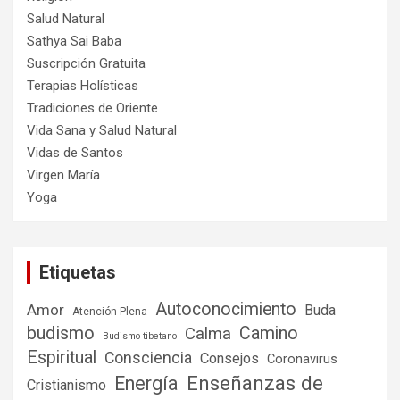
Salud Natural
Sathya Sai Baba
Suscripción Gratuita
Terapias Holísticas
Tradiciones de Oriente
Vida Sana y Salud Natural
Vidas de Santos
Virgen María
Yoga
Etiquetas
Autoconocimiento
Amor
Buda
Atención Plena
budismo
Camino
Calma
Budismo tibetano
Espiritual
Consciencia
Consejos
Coronavirus
Enseñanzas de
Energía
Cristianismo