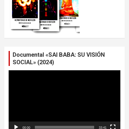
Documental «SAI BABA: SU VISIÓN
SOCIAL» (2024)
Reproductor
de
vídeo
00:00
33:41