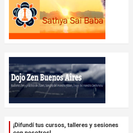
¡Difundí tus cursos, talleres y sesiones
con nosotros!