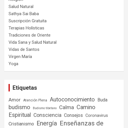
Salud Natural
Sathya Sai Baba
Suscripción Gratuita
Terapias Holísticas
Tradiciones de Oriente
Vida Sana y Salud Natural
Vidas de Santos
Virgen María
Yoga
Etiquetas
Autoconocimiento
Amor
Buda
Atención Plena
budismo
Camino
Calma
Budismo tibetano
Espiritual
Consciencia
Consejos
Coronavirus
Enseñanzas de
Energía
Cristianismo