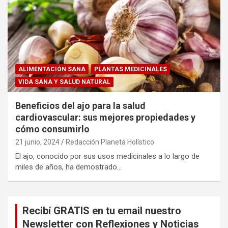
ALIMENTACIÓN SANA
PLANTAS MEDICINALES
VIDA SANA Y SALUD NATURAL
Beneficios del ajo para la salud
cardiovascular: sus mejores propiedades y
cómo consumirlo
21 junio, 2024
Redacción Planeta Holístico
El ajo, conocido por sus usos medicinales a lo largo de
miles de años, ha demostrado…
Recibí GRATIS en tu email nuestro
Newsletter con Reflexiones y Noticias