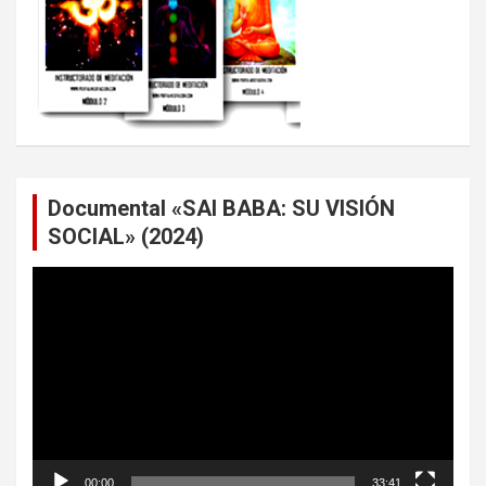
Documental «SAI BABA: SU VISIÓN
SOCIAL» (2024)
Reproductor
de
vídeo
00:00
33:41